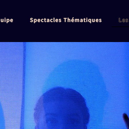
quipe
Spectacles Thématiques
Les