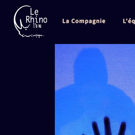
La Compagnie
L'é